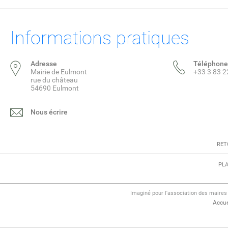
Informations pratiques
Adresse
Téléphone
Mairie de Eulmont
+33 3 83 2
rue du château
54690 Eulmont
Nous écrire
RET
PLA
Imaginé pour l'association des maire
Accue