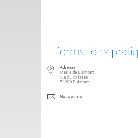
Informations prati
Adresse
Mairie de Eulmont
rue du château
54690 Eulmont
Nous écrire