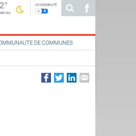
2°
ACCESSIBILITÉ
a
A
RD'HUI
OMMUNAUTE DE COMMUNES