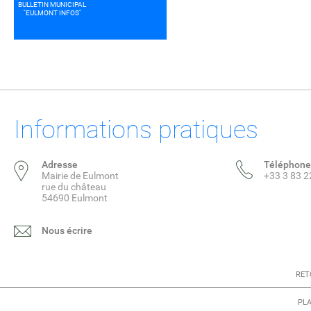
BULLETIN MUNICIPAL
''EULMONT INFOS''
Informations pratiques
Adresse
Téléphone
Mairie de Eulmont
+33 3 83 2
rue du château
54690 Eulmont
Nous écrire
RET
PLA