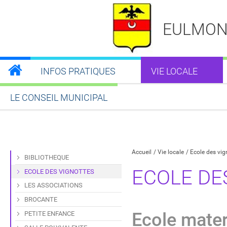
EULMON
INFOS PRATIQUES
VIE LOCALE
LE CONSEIL MUNICIPAL
Partager sur Facebook
Partager sur Twitt
Partager s
Par
Accueil
Vie locale
Ecole des vig
BIBLIOTHEQUE
ECOLE DE
ECOLE DES VIGNOTTES
LES ASSOCIATIONS
BROCANTE
Ecole mater
PETITE ENFANCE