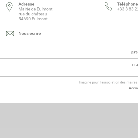
Adresse
Téléphone
Mairie de Eulmont
+33 3 83 2
rue du château
54690 Eulmont
Nous écrire
RET
PLA
Imaginé pour l'association des maire
Accue