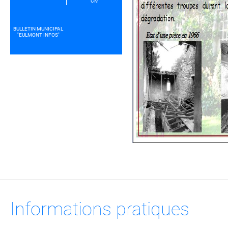
CM
BULLETIN MUNICIPAL
''EULMONT INFOS''
Informations pratiques