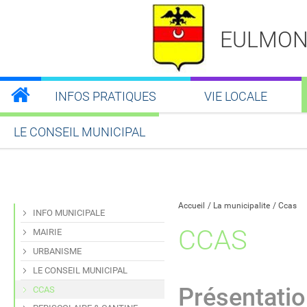
EULMON
INFOS PRATIQUES
VIE LOCALE
LE CONSEIL MUNICIPAL
Partager sur Facebook
Partager sur Twitt
Partager s
Par
Accueil
La municipalite
Ccas
INFO MUNICIPALE
CCAS
MAIRIE
URBANISME
LE CONSEIL MUNICIPAL
Présentati
CCAS