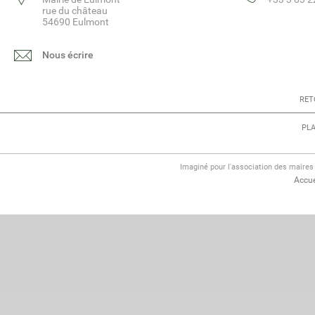
rue du château
54690 Eulmont
Nous écrire
RET
PLA
Imaginé pour l'association des maire
Accue