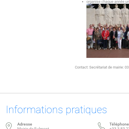
organise chaque année u
Contact: Secrétariat de mairie: 0
Informations pratiques
Adresse
Téléphone
Mairie de Eulmont
+33 3 83 2